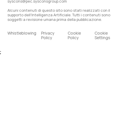
syscons@pec.sysconsgroup.com
Alcuni contenuti di questo sito sono stati realizzati con il
supporto dell'Intelligenza Artificiale. Tutti i contenuti sono
soggetti a revisione umana prima della pubblicazione.
Whistleblowing
Privacy
Cookie
Cookie
Policy
Policy
Settings
;