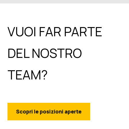
VUOI FAR PARTE
DEL NOSTRO
TEAM?
Scopri le posizioni aperte