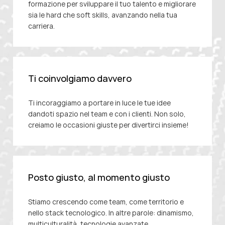
formazione
per sviluppare il tuo talento e migliorare
sia le hard che soft skills, avanzando nella tua
carriera.
Ti coinvolgiamo davvero
Ti incoraggiamo a portare in luce le tue idee
dandoti spazio
nel team
e
con i clienti. Non solo,
creiamo le occasioni giuste per divertirci insieme!
Posto giusto, al momento giusto
Stiamo crescendo
c
ome
team
, come territorio e
nello
stack
tecnologico. In altre parole: dinamismo,
multiculturalità, tecnologie avanzate.