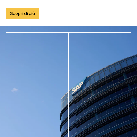
Scopri di più