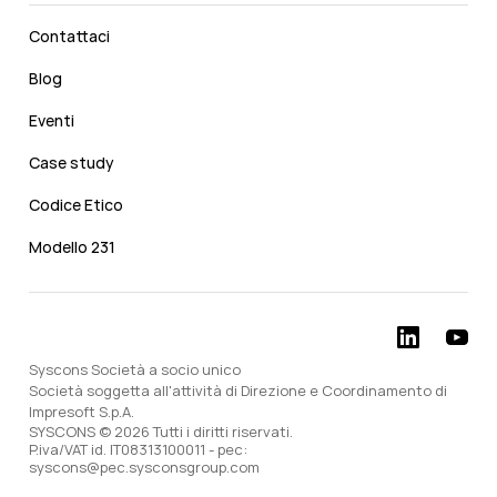
Contattaci
Blog
Eventi
Case study
Codice Etico
Modello 231
Syscons Società a socio unico
Società soggetta all'attività di Direzione e Coordinamento di
Impresoft S.p.A.
SYSCONS © 2026 Tutti i diritti riservati.
P.iva/VAT id. IT08313100011 - pec:
syscons@pec.sysconsgroup.com