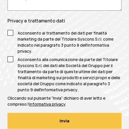
Privacy e trattamento dati
Acconsento al trattamento dei dati per finalità
marketing da parte del Titolare Syscons S.r.l. come
indicato nel paragrafo 3 punto 8 dell'
informativa
privacy
.
Acconsento alla comunicazione da parte del Titolare
Syscons S.r.l. dei dati alle Società del Gruppo per il
trattamento da parte di queste ultime dei dati per
finalità di marketing sui prodotti e servizi propri e delle
società del Gruppo come indicato al paragrafo 3
punto 9 dell'
informativa privacy
.
Cliccando sul pulsante “Invia” dichiaro di aver letto e
compreso l’
informativa privacy