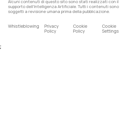
Alcuni contenuti di questo sito sono stati realizzati con il
supporto dell'Intelligenza Artificiale. Tutti i contenuti sono
soggetti a revisione umana prima della pubblicazione.
Whistleblowing
Privacy
Cookie
Cookie
Policy
Policy
Settings
;