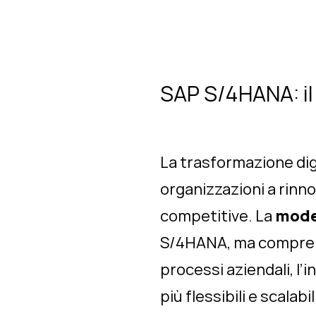
SAP S/4HANA: il 
La trasformazione dig
organizzazioni a rinno
competitive. La
mode
S/4HANA, ma comprende
processi aziendali, l’
più flessibili e scal