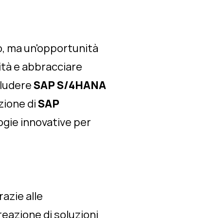
, ma un'opportunità
vità e abbracciare
cludere
SAP S/4HANA
ozione di
SAP
ogie innovative per
razie alle
eazione di soluzioni