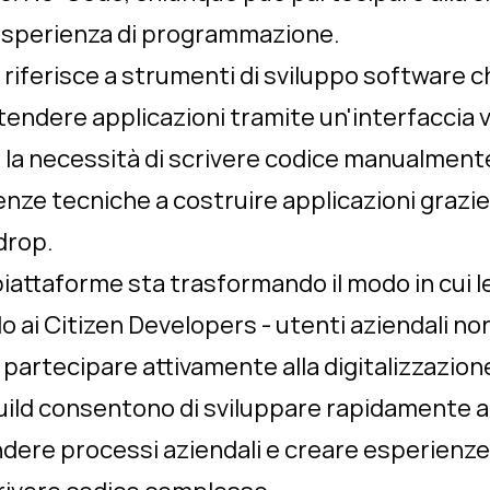
 esperienza di programmazione.
iferisce a strumenti di sviluppo software c
stendere applicazioni tramite un'interfaccia
o la necessità di scrivere codice manualmente
ze tecniche a costruire applicazioni grazie 
drop.
piattaforme sta trasformando il modo in cui l
o ai
Citizen Developers
- utenti aziendali non
 partecipare attivamente alla digitalizzazion
ild consentono di sviluppare rapidamente a
dere processi aziendali e creare esperienze 