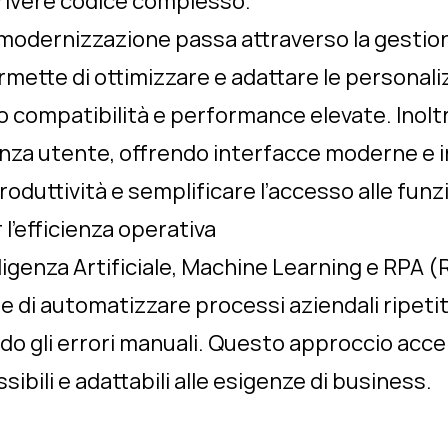
rivere codice complesso.
 modernizzazione passa attraverso la gesti
ette di ottimizzare e adattare le personali
 compatibilità e performance elevate. Inoltr
ienza utente, offrendo interfacce moderne e i
oduttività e semplificare l’accesso alle funzi
’efficienza operativa
lligenza Artificiale, Machine Learning e RPA
di automatizzare processi aziendali ripetitiv
do gli errori manuali. Questo approccio acce
ssibili e adattabili alle esigenze di business.