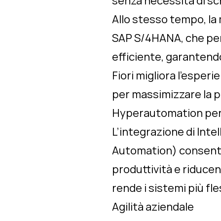
senza necessità di sc
Allo stesso tempo, la
SAP S/4HANA, che perm
efficiente, garantendo
Fiori migliora l’esper
per massimizzare la pr
Hyperautomation per l
L’integrazione di Inte
Automation) consente 
produttività e riducen
rende i sistemi più fle
Agilità aziendale