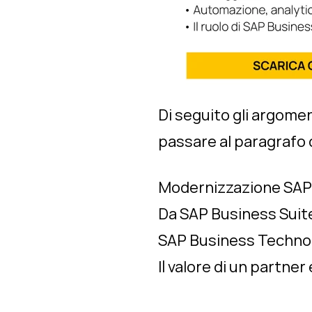
Di seguito gli argomen
passare al paragrafo 
Modernizzazione SAP:
Da SAP Business Suite
SAP Business Technol
Il valore di un partn