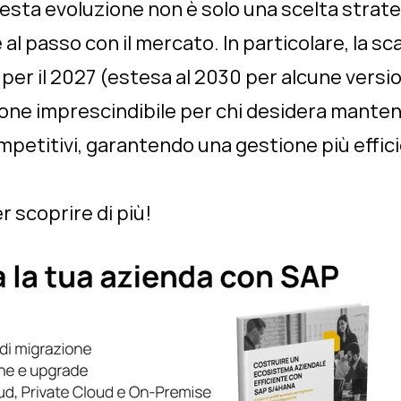
esta evoluzione non è solo una scelta strat
al passo con il mercato. In particolare, la 
per il 2027 (estesa al 2030 per alcune versio
one imprescindibile per chi desidera manten
ompetitivi, garantendo una gestione più effici
 scoprire di più!