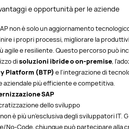
antaggi e opportunità per le aziende
AP non è solo un aggiornamento tecnologico
inire i propri processi, migliorare la produtti
iù agile e resiliente. Questo percorso può in
lizzo di
soluzioni ibride o on-premise
, l’ad
y Platform (BTP)
e l’integrazione di tecnol
 aziendale più efficiente e competitiva.
dernizzazione SAP
atizzazione dello sviluppo
non è più un’esclusiva degli sviluppatori IT. G
/No-Code, chiunque può partecipare alla cr