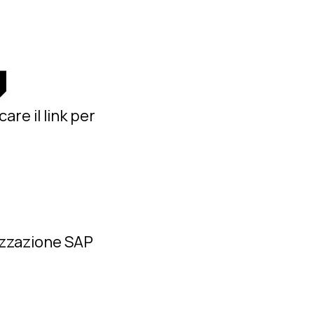
are il link per
izzazione SAP