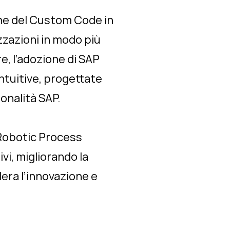
one del Custom Code in
zzazioni in modo più
e, l’adozione di SAP
ntuitive, progettate
onalità SAP.
 (Robotic Process
i, migliorando la
lera l’innovazione e