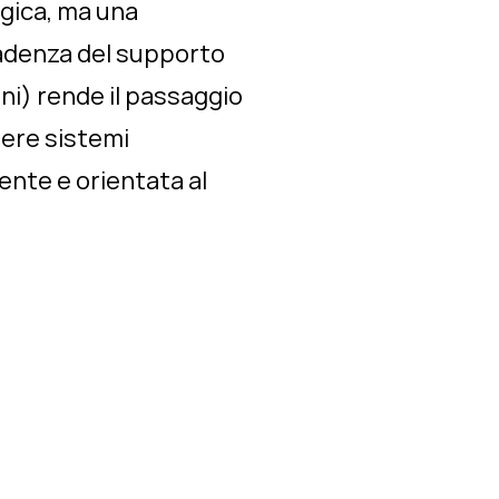
egica, ma una
scadenza del supporto
ni) rende il passaggio
ere sistemi
ente e orientata al