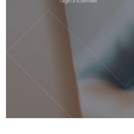
l'agilità aziendale.