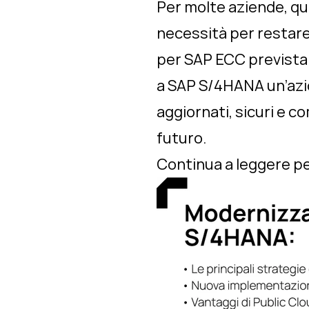
Per molte aziende, qu
necessità per restare 
per SAP ECC prevista 
a SAP S/4HANA un’azi
aggiornati, sicuri e c
futuro.
Continua a leggere per