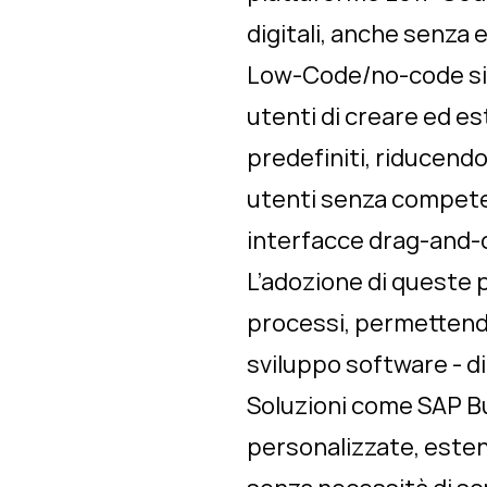
digitali, anche senza
Low-Code/no-code si r
utenti di creare ed e
predefiniti, riducend
utenti senza competen
interfacce drag-and-
L’adozione di queste 
processi, permettend
sviluppo software - di
Soluzioni come SAP Bu
personalizzate, esten