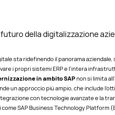
futuro della digitalizzazione azi
itale sta ridefinendo il panorama aziendale,
vare i propri sistemi ERP e l’intera infrastru
rnizzazione in ambito SAP
non si limita al
 un approccio più ampio, che include l’ott
integrazione con tecnologie avanzate e la tr
abili come SAP Business Technology Platform (