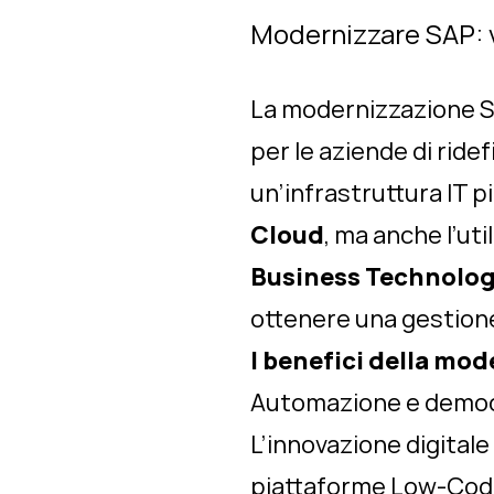
Modernizzare SAP: v
La modernizzazione S
per le aziende di ridef
un’infrastruttura IT p
Cloud
, ma anche l’uti
Business Technolog
ottenere una gestione
I benefici della mo
Automazione e democr
L’innovazione digitale 
piattaforme Low-Code