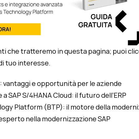
ti che tratteremo in questa pagina; puoi clicc
di tuo interesse.
 vantaggi e opportunità per le aziende
 a SAP S/4HANA Cloud: il futuro dell’ERP
ogy Platform (BTP): il motore della modern
er esperto nella modernizzazione SAP