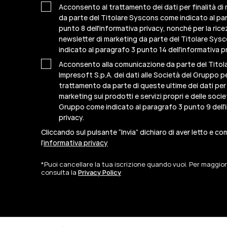
Acconsento al trattamento dei dati per finalità di
da parte del Titolare Syscons come indicato al pa
punto 8 dell'informativa privacy, nonché per la rice
newsletter di marketing da parte del Titolare Sy
indicato al paragrafo 3 punto 14 dell'informativa pr
Acconsento alla comunicazione da parte del Titol
Impresoft S.p.A. dei dati alle Società del Gruppo per
trattamento da parte di queste ultime dei dati per f
marketing sui prodotti e servizi propri e delle socie
Gruppo come indicato al paragrafo 3 punto 9 dell'
privacy.
Cliccando sul pulsante “Invia” dichiaro di aver letto e c
l’
informativa privacy
*Puoi cancellare la tua iscrizione quando vuoi. Per maggiori
consulta la
Privacy Policy