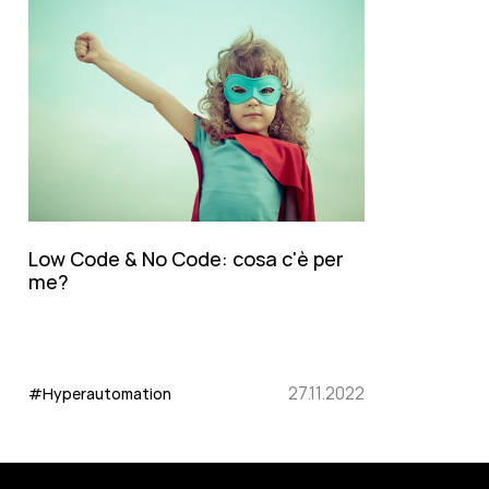
Low Code & No Code: cosa c'è per
me?
27.11.2022
#Hyperautomation