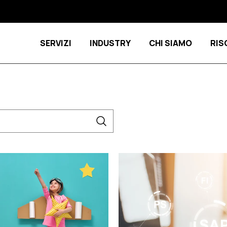
SERVIZI
INDUSTRY
CHI SIAMO
RIS
Show submenu for Servizi
Show submenu 