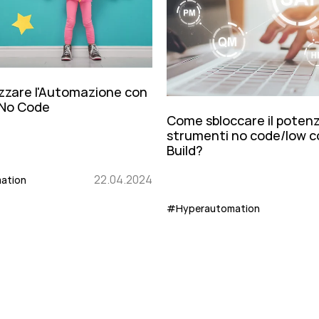
zzare l'Automazione con
No Code
Come sbloccare il potenzi
strumenti no code/low c
Build?
22.04.2024
ation
#Hyperautomation