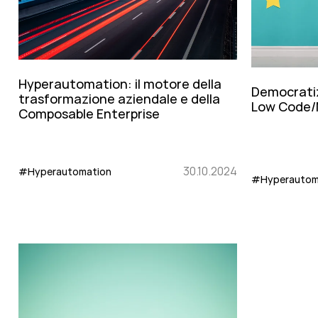
Hyperautomation: il motore della
Democrati
trasformazione aziendale e della
Low Code/
Composable Enterprise
30.10.2024
#Hyperautomation
#Hyperautom