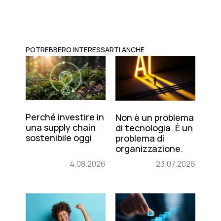
POTREBBERO INTERESSARTI ANCHE
Perché investire in
Non è un problema
una supply chain
di tecnologia. È un
sostenibile oggi
problema di
organizzazione.
4.08.2026
23.07.2026