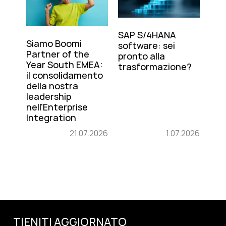
SAP S/4HANA
Siamo Boomi
software: sei
Partner of the
pronto alla
Year South EMEA:
trasformazione?
il consolidamento
della nostra
leadership
nell'Enterprise
Integration
21.07.2026
1.07.2026
TIENITI AGGIORNATO