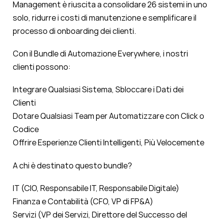
Management è riuscita a consolidare 26 sistemi in uno
solo, ridurre i costi di manutenzione e semplificare il
processo di onboarding dei clienti.
Con il Bundle di Automazione Everywhere, i nostri
clienti possono:
Integrare Qualsiasi Sistema, Sbloccare i Dati dei
Clienti
Dotare Qualsiasi Team per Automatizzare con Click o
Codice
Offrire Esperienze Clienti Intelligenti, Più Velocemente
A chi è destinato questo bundle?
IT (CIO, Responsabile IT, Responsabile Digitale)
Finanza e Contabilità (CFO, VP di FP&A)
Servizi (VP dei Servizi, Direttore del Successo del