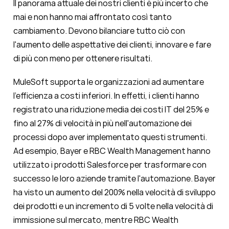
Il panorama attuale dei nostri clienti è più incerto che
mai e non hanno mai affrontato così tanto
cambiamento. Devono bilanciare tutto ciò con
l'aumento delle aspettative dei clienti, innovare e fare
di più con meno per ottenere risultati.
MuleSoft supporta le organizzazioni ad aumentare
l'efficienza a costi inferiori. In effetti, i clienti hanno
registrato una riduzione media dei costi IT del 25% e
fino al 27% di velocità in più nell'automazione dei
processi dopo aver implementato questi strumenti.
Ad esempio, Bayer e RBC Wealth Management hanno
utilizzato i prodotti Salesforce per trasformare con
successo le loro aziende tramite l'automazione. Bayer
ha visto un aumento del 200% nella velocità di sviluppo
dei prodotti e un incremento di 5 volte nella velocità di
immissione sul mercato, mentre RBC Wealth