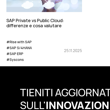
SAP Private vs Public Cloud:
differenze e cosa valutare
#Rise with SAP
#SAP S/4HANA
25.11.2025
#SAP ERP
#Syscons
TIENITI AGGIORNA
SULL'
INNOVAZION