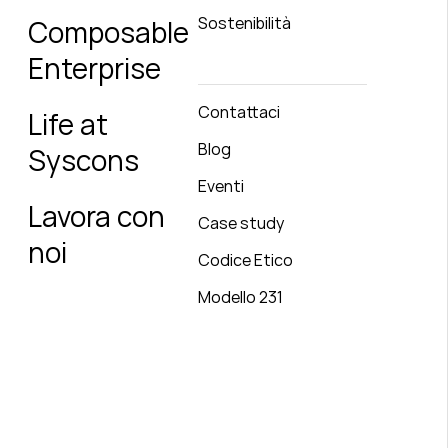
Sostenibilità
Composable
Enterprise
Contattaci
Life at
Blog
Syscons
Eventi
Lavora con
Case study
noi
Codice Etico
Modello 231