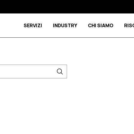
SERVIZI
INDUSTRY
CHI SIAMO
RIS
Show submenu for Servizi
Show submenu 