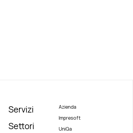
Servizi
Azienda
Impresoft
Settori
UniQa