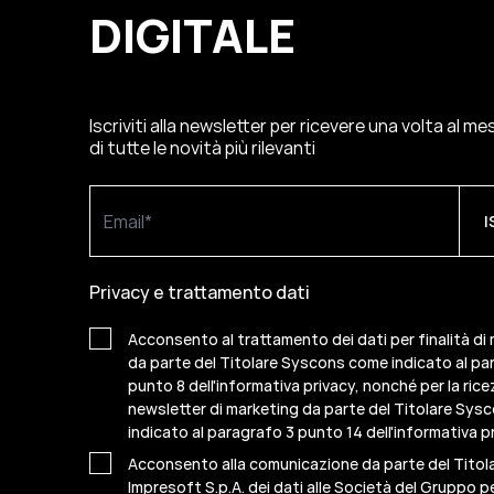
DIGITALE
Iscriviti alla newsletter per ricevere una volta al m
di tutte le novità più rilevanti
Privacy e trattamento dati
Acconsento al trattamento dei dati per finalità di
da parte del Titolare Syscons come indicato al pa
punto 8 dell'informativa privacy, nonché per la rice
newsletter di marketing da parte del Titolare Sy
indicato al paragrafo 3 punto 14 dell'informativa pr
Acconsento alla comunicazione da parte del Titol
Impresoft S.p.A. dei dati alle Società del Gruppo per