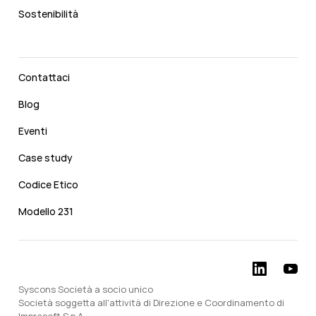
Sostenibilità
Contattaci
Blog
Eventi
Case study
Codice Etico
Modello 231
Syscons Società a socio unico
Società soggetta all'attività di Direzione e Coordinamento di
Impresoft S.p.A.