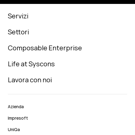
Servizi
Settori
Composable Enterprise
Life at Syscons
Lavora con noi
Azienda
Impresoft
UniQa