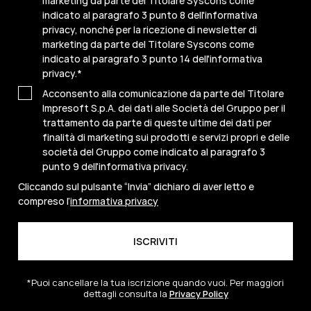
marketing da parte del Titolare Syscons come
indicato al paragrafo 3 punto 8 dell'informativa
privacy, nonché per la ricezione di newsletter di
marketing da parte del Titolare Syscons come
indicato al paragrafo 3 punto 14 dell'informativa
privacy.
*
Acconsento alla comunicazione da parte del Titolare
Impresoft S.p.A. dei dati alle Società del Gruppo per il
trattamento da parte di queste ultime dei dati per
finalità di marketing sui prodotti e servizi propri e delle
società del Gruppo come indicato al paragrafo 3
punto 9 dell'informativa privacy.
Cliccando sul pulsante “Invia” dichiaro di aver letto e
compreso l’
informativa privacy
*Puoi cancellare la tua iscrizione quando vuoi. Per maggiori
dettagli consulta la
Privacy Policy