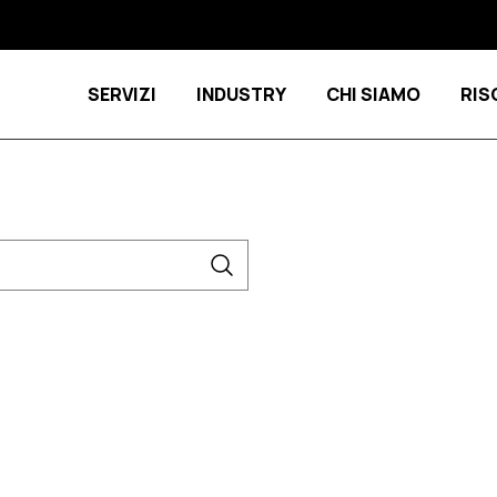
SERVIZI
INDUSTRY
CHI SIAMO
RIS
Show submenu for Servizi
Show submenu 