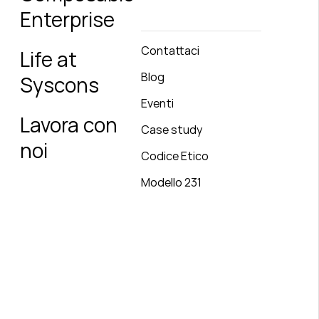
Enterprise
Contattaci
Life at
Blog
Syscons
Eventi
Lavora con
Case study
noi
Codice Etico
Modello 231