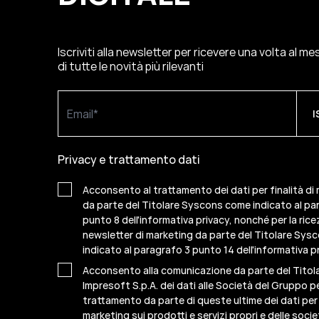
Iscriviti alla newsletter per ricevere una volta al m
di tutte le novità più rilevanti
Privacy e trattamento dati
Acconsento al trattamento dei dati per finalità di
da parte del Titolare Syscons come indicato al pa
punto 8 dell'informativa privacy, nonché per la rice
newsletter di marketing da parte del Titolare Sy
indicato al paragrafo 3 punto 14 dell'informativa pr
Acconsento alla comunicazione da parte del Titol
Impresoft S.p.A. dei dati alle Società del Gruppo per
trattamento da parte di queste ultime dei dati per f
marketing sui prodotti e servizi propri e delle socie