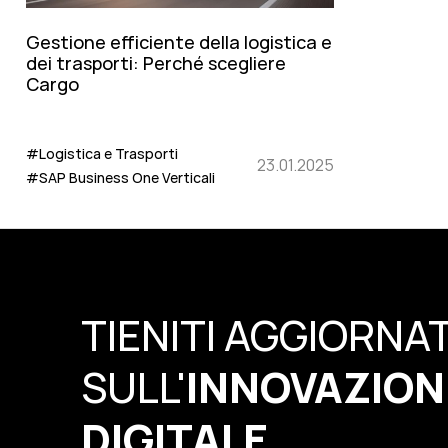
Gestione efficiente della logistica e
dei trasporti: Perché scegliere
Cargo
#Logistica e Trasporti
23.01.2025
#SAP Business One Verticali
TIENITI AGGIORNA
SULL'
INNOVAZION
DIGITALE