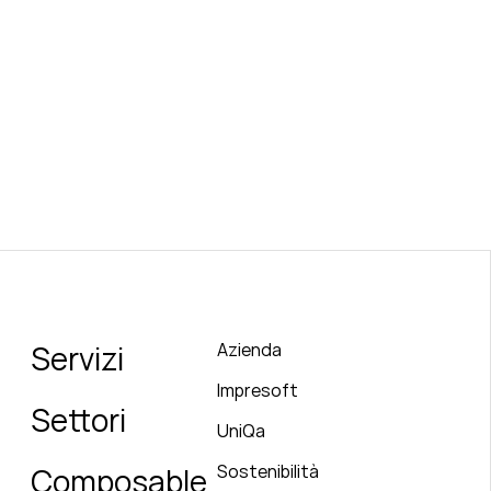
Servizi
Azienda
Impresoft
Settori
UniQa
Sostenibilità
Composable