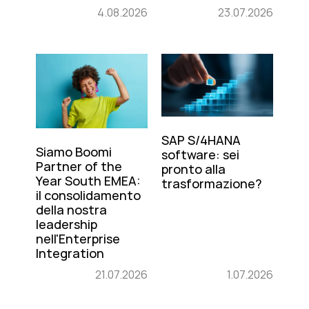
4.08.2026
23.07.2026
SAP S/4HANA
Siamo Boomi
software: sei
Partner of the
pronto alla
Year South EMEA:
trasformazione?
il consolidamento
della nostra
leadership
nell'Enterprise
Integration
21.07.2026
1.07.2026