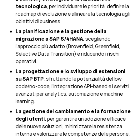
tecnologica
, per individuare le priorità, definire la
roadmap di evoluzione e allineare la tecnologia agli
obiettivi di business.
La pianificazione e la gestione della
migrazione a SAP S/4HANA
, scegliendo
l’approccio più adatto (Brownfield, Greenfield,
Selective Data Transition) e riducendo i rischi
operativi.
La progettazione e lo sviluppo di estensioni
su SAP BTP
, sfruttando le potenzialità del low-
code/no-code, l’integrazione API-based e i servizi
avanzati per analytics, automazione e machine
learning.
La gestione del cambiamento e la formazione
degli utenti
, per garantire un’adozione efficace
delle nuove soluzioni, minimizzare la resistenza
interna e valorizzare le competenze delle persone.