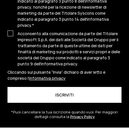
indicato al paragrafo 3 punto 8 dell'informativa
privacy, nonché per la ricezione di newsletter di
marketing da parte del Titolare Syscons come
indicato al paragrafo 3 punto 14 dell'informativa
privacy.
*
Acconsento alla comunicazione da parte del Titolare
Impresoft S.p.A. dei dati alle Società del Gruppo per il
trattamento da parte di queste ultime dei dati per
finalità di marketing sui prodotti e servizi propri e delle
società del Gruppo come indicato al paragrafo 3
punto 9 dell'informativa privacy.
Cliccando sul pulsante “Invia” dichiaro di aver letto e
compreso l’
informativa privacy
*Puoi cancellare la tua iscrizione quando vuoi. Per maggiori
dettagli consulta la
Privacy Policy