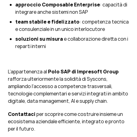
approccio Composable Enterprise
: capacità di
integrare anche sistemi non SAP
team stabile e fidelizzato
: competenza tecnica
e consulenziale in un unico interlocutore
soluzioni su misura
e collaborazione diretta con i
reparti interni
L’appartenenza al
Polo SAP di Impresoft Group
rafforza ulteriormente la solidità di Syscons,
ampliando l’accesso a competenze trasversali,
tecnologie complementari e servizi integrati in ambito
digitale, data management, AI e supply chain.
Contattaci
per scoprire come costruire insieme un
ecosistema aziendale efficiente, integrato e pronto
per il futuro.