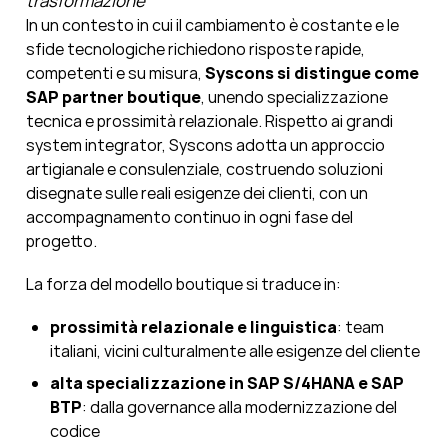
trasformazione
In un contesto in cui il cambiamento è costante e le
sfide tecnologiche richiedono risposte rapide,
competenti e su misura,
Syscons si distingue come
SAP partner boutique
, unendo specializzazione
tecnica e prossimità relazionale. Rispetto ai grandi
system integrator, Syscons adotta un approccio
artigianale e consulenziale, costruendo soluzioni
disegnate sulle reali esigenze dei clienti, con un
accompagnamento continuo in ogni fase del
progetto.
La forza del modello boutique si traduce in:
prossimità relazionale e linguistica
: team
italiani, vicini culturalmente alle esigenze del cliente
alta specializzazione in SAP S/4HANA e SAP
BTP
: dalla governance alla modernizzazione del
codice