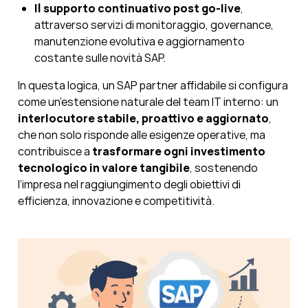
Il supporto continuativo post go-live
,
attraverso servizi di monitoraggio, governance,
manutenzione evolutiva e aggiornamento
costante sulle novità SAP.
In questa logica, un SAP partner affidabile si configura
come un’estensione naturale del team IT interno: un
interlocutore stabile, proattivo e aggiornato
,
che non solo risponde alle esigenze operative, ma
contribuisce a
trasformare ogni investimento
tecnologico in valore tangibile
, sostenendo
l’impresa nel raggiungimento degli obiettivi di
efficienza, innovazione e competitività.