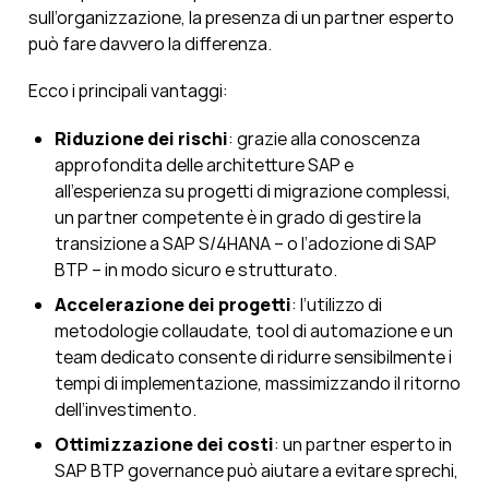
sull’organizzazione, la presenza di un partner esperto
può fare davvero la differenza.
Ecco i principali vantaggi:
Riduzione dei rischi
: grazie alla conoscenza
approfondita delle architetture SAP e
all’esperienza su progetti di migrazione complessi,
un partner competente è in grado di gestire la
transizione a SAP S/4HANA – o l’adozione di SAP
BTP – in modo sicuro e strutturato.
Accelerazione dei progetti
: l’utilizzo di
metodologie collaudate, tool di automazione e un
team dedicato consente di ridurre sensibilmente i
tempi di implementazione, massimizzando il ritorno
dell’investimento.
Ottimizzazione dei costi
: un partner esperto in
SAP BTP governance può aiutare a evitare sprechi,