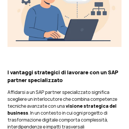
I vantaggi strategici di lavorare con un SAP
partner specializzato
Affidarsi a un SAP partner specializzato significa
scegliere un interlocutore che combina competenze
tecniche avanzate con una
visione strategica del
business
. In un contesto in cui ogni progetto di
trasformazione digitale comporta complessità,
interdipendenze e impatti trasversali