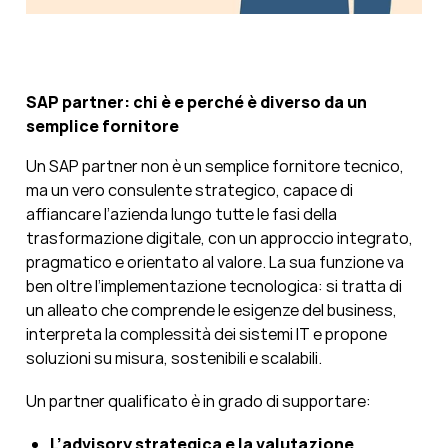
SAP partner: chi è e perché è diverso da un
semplice fornitore
Un SAP partner non è un semplice fornitore tecnico,
ma un vero consulente strategico, capace di
affiancare l’azienda lungo tutte le fasi della
trasformazione digitale, con un approccio integrato,
pragmatico e orientato al valore. La sua funzione va
ben oltre l’implementazione tecnologica: si tratta di
un alleato che comprende le esigenze del business,
interpreta la complessità dei sistemi IT e propone
soluzioni su misura, sostenibili e scalabili.
Un partner qualificato è in grado di supportare:
L’advisory strategica e la valutazione