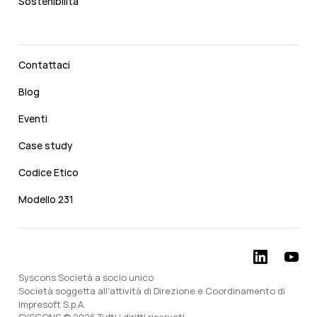
Sostenibilità
Contattaci
Blog
Eventi
Case study
Codice Etico
Modello 231
Syscons Società a socio unico
Società soggetta all'attività di Direzione e Coordinamento di
Impresoft S.p.A.
SYSCONS © 2026 Tutti i diritti riservati.