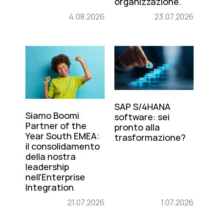
organizzazione.
4.08.2026
23.07.2026
SAP S/4HANA
Siamo Boomi
software: sei
Partner of the
pronto alla
Year South EMEA:
trasformazione?
il consolidamento
della nostra
leadership
nell'Enterprise
Integration
21.07.2026
1.07.2026