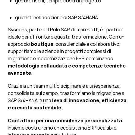
gestire rischi, tempi e costi di progetto
guidarti nell’adozione di SAP S/4HANA
Syscons
, parte del Polo SAP di Impresoft, è il partner
ideale per affrontare questa trasformazione. Con un
approccio
boutique
, consulenziale e collaborativo,
supportiamo le aziende in progetti complessi di
migrazione e modernizzazione ERP, combinando
metodologia collaudata e competenze tecniche
avanzate
.
Grazie a un team multidisciplinare e a un’esperienza
consolidata sul campo, trasformiamo la migrazione a
SAP S/4HANA in una
leva di innovazione, efficienza
e crescita sostenibile
.
Contattaci per una consulenza personalizzata
:
insieme costruiremo un ecosistema ERP scalabile,