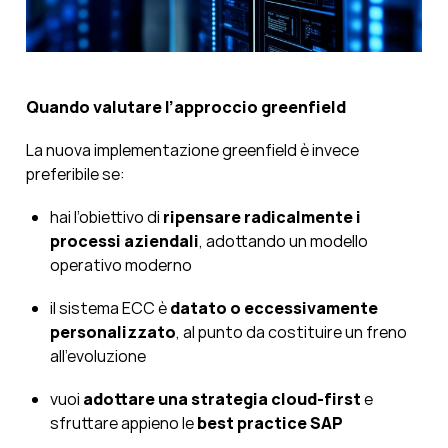
Quando valutare l’approccio greenfield
La nuova implementazione greenfield è invece
preferibile se:
hai l’obiettivo di
ripensare radicalmente i
processi aziendali
, adottando un modello
operativo moderno
il sistema ECC è
datato o eccessivamente
personalizzato
, al punto da costituire un freno
all’evoluzione
vuoi
adottare una strategia cloud-first
e
sfruttare appieno le
best practice SAP