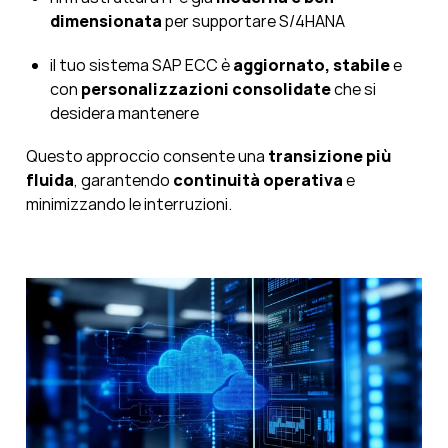
dimensionata
per supportare S/4HANA
il tuo sistema SAP ECC è
aggiornato, stabile
e
con
personalizzazioni consolidate
che si
desidera mantenere
Questo approccio consente una
transizione più
fluida
, garantendo
continuità operativa
e
minimizzando le interruzioni.