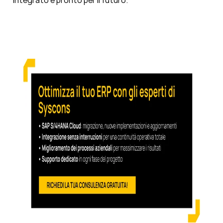
integrato e pronto per il futuro.