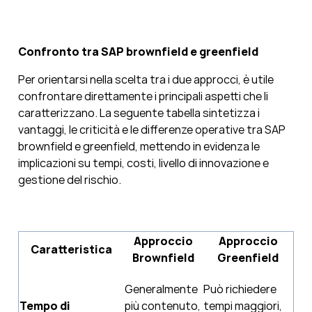
Confronto tra SAP brownfield e greenfield
Per orientarsi nella scelta tra i due approcci, è utile
confrontare direttamente i principali aspetti che li
caratterizzano. La seguente tabella sintetizza i
vantaggi, le criticità e le differenze operative tra SAP
brownfield e greenfield, mettendo in evidenza le
implicazioni su tempi, costi, livello di innovazione e
gestione del rischio.
Approccio
Approccio
Caratteristica
Brownfield
Greenfield
Generalmente
Può richiedere
Tempo di
più contenuto,
tempi maggiori,