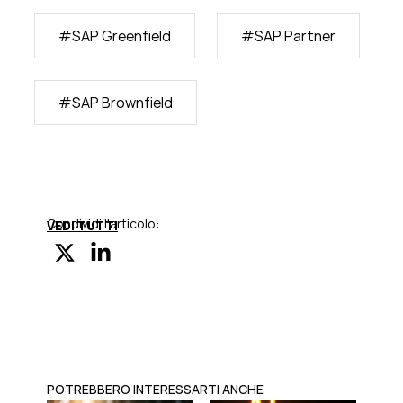
#
SAP Greenfield
#
SAP Partner
#
SAP Brownfield
Condividi l'articolo:
VEDI TUTTI
POTREBBERO INTERESSARTI ANCHE