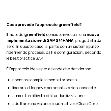
Cosa prevede l’approccio greenfield?
Il metodo
greenfield
consiste invece in una
nuova
implementazione di SAP S/4HANA
, progettata da
zero. In questo caso, si parte con un sistema pulito,
ridefinendo processi, dati e configurazioni, secondo
le
best practice SAP
.
È l’approccio ideale per aziende che desiderano:
ripensare completamente i processi
liberarsi di legacy e personalizzazioni obsolete
aumentare il livello di standardizzazione
adottare una visione cloud-native e Clean Core