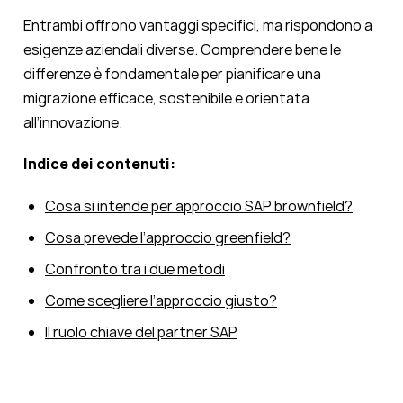
Entrambi offrono vantaggi specifici, ma rispondono a
esigenze aziendali diverse. Comprendere bene le
differenze è fondamentale per pianificare una
migrazione efficace, sostenibile e orientata
all’innovazione.
Indice dei contenuti:
Cosa si intende per approccio SAP brownfield?
Cosa prevede l’approccio greenfield?
Confronto tra i due metodi
Come scegliere l’approccio giusto?
Il ruolo chiave del partner SAP