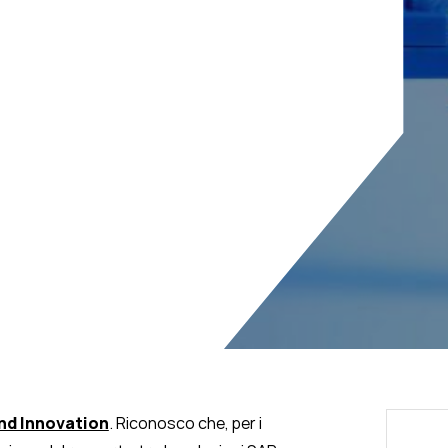
nd Innovation
. Riconosco che, per i