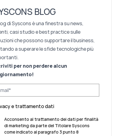
YSCONS BLOG
blog di Syscons è una finestra su news,
nti, casi studio e best practice sulle
luzioni che possono supportare il business,
utando a superare le sfide tecnologiche più
portanti.
criviti per non perdere alcun
giornamento!
ivacy e trattamento dati
Acconsento al trattamento dei dati per finalità
di marketing da parte del Titolare Syscons
come indicato al paragrafo 3 punto 8