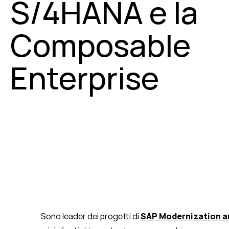
S/4HANA e la
Composable
Enterprise
Sono leader dei progetti di
SAP Modernization a