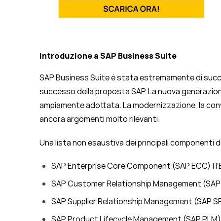
Introduzione a SAP Business Suite
SAP Business Suite è stata estremamente di succe
successo della proposta SAP. La nuova generazione 
ampiamente adottata. La modernizzazione, la con
ancora argomenti molto rilevanti.
Una lista non esaustiva dei principali componenti d
SAP Enterprise Core Component (SAP ECC) | l
SAP Customer Relationship Management (SA
SAP Supplier Relationship Management (SAP S
SAP Product Lifecycle Management (SAP PLM)