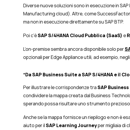
Diverse nuove soluzioni sono in esecuzione in SAP
Manufacturing cloud). Altre, come SuccessFactor
ma non in esecuzione direttamente su SAP BTP.
Poi c’è
SAP S/4HANA Cloud Pubblica (SaaS)
e
R
L’on-premise sembra ancora disponibile solo per
S
opzionali per Edge Appliance utili, ad esempio, negli
“Da SAP Business Suite a SAP S/4HANA e il Clo
Per illustrare le corrispondenze tra
SAP Business 
condividere la mappa creata dal Business Technol
sperando possa risultare uno strumento prezioso 
Anche se la mappa fornisce un riepilogo e non è es
aiuto per il
SAP Learning Journey
per migliaia di 