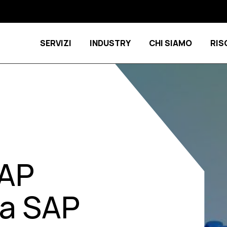
SERVIZI
INDUSTRY
CHI SIAMO
RIS
Show submenu for Servizi
Show submenu 
SAP
 a SAP