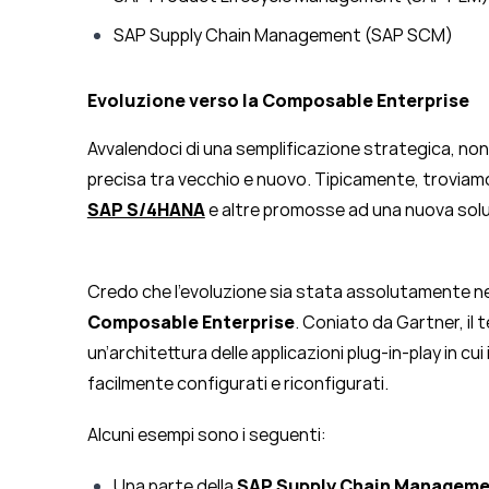
SAP Supply Chain Management (SAP SCM)
Evoluzione verso la Composable Enterprise
Avvalendoci di una semplificazione strategica, non
precisa tra vecchio e nuovo. Tipicamente, troviamo
SAP S/4HANA
e altre promosse ad una nuova solu
Credo che l’evoluzione sia stata assolutamente ne
Composable Enterprise
. Coniato da Gartner, il 
un’architettura delle applicazioni plug-in-play in c
facilmente configurati e riconfigurati.
Alcuni esempi sono i seguenti:
Una parte della
SAP Supply Chain Manageme