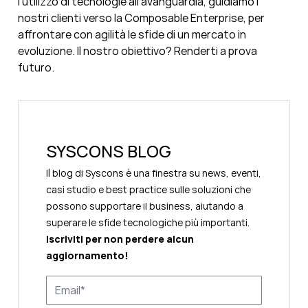
l’utilizzo di tecnologie all’avanguardia, guidiamo i
nostri clienti verso la Composable Enterprise, per
affrontare con agilità le sfide di un mercato in
evoluzione. Il nostro obiettivo? Renderti a prova
futuro.
SYSCONS BLOG
Il blog di Syscons è una finestra su news, eventi,
casi studio e best practice sulle soluzioni che
possono supportare il business, aiutando a
superare le sfide tecnologiche più importanti.
Iscriviti per non perdere alcun
aggiornamento!