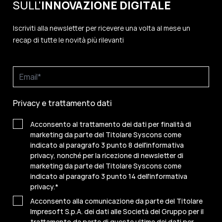
SULL'
INNOVAZIONE
DIGITALE
Iscriviti alla newsletter per ricevere una volta al mese un
recap di tutte le novità più rilevanti
Privacy e trattamento dati
Acconsento al trattamento dei dati per finalità di
marketing da parte del Titolare Syscons come
indicato al paragrafo 3 punto 8 dell'informativa
privacy, nonché per la ricezione di newsletter di
marketing da parte del Titolare Syscons come
indicato al paragrafo 3 punto 14 dell'informativa
privacy.
*
Acconsento alla comunicazione da parte del Titolare
Impresoft S.p.A. dei dati alle Società del Gruppo per il
trattamento da parte di queste ultime dei dati per