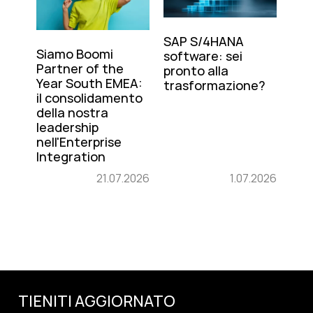
SAP S/4HANA
Siamo Boomi
software: sei
Partner of the
pronto alla
Year South EMEA:
trasformazione?
il consolidamento
della nostra
leadership
nell'Enterprise
Integration
21.07.2026
1.07.2026
TIENITI AGGIORNATO