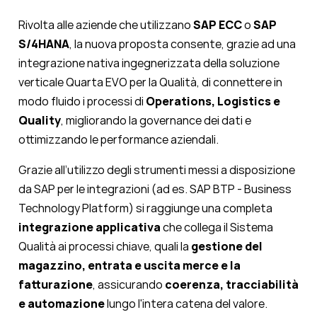
Rivolta alle aziende che utilizzano
SAP ECC
o
SAP
S/4HANA
, la nuova proposta consente, grazie ad una
integrazione nativa ingegnerizzata della soluzione
verticale Quarta EVO per la Qualità, di connettere in
modo fluido i processi di
Operations, Logistics e
Quality
, migliorando la governance dei dati e
ottimizzando le performance aziendali.
Grazie all’utilizzo degli strumenti messi a disposizione
da SAP per le integrazioni (ad es. SAP BTP - Business
Technology Platform) si raggiunge una completa
integrazione applicativa
che collega il Sistema
Qualità ai processi chiave, quali la
gestione del
magazzino, entrata e uscita merce e la
fatturazione
, assicurando
coerenza, tracciabilità
e automazione
lungo l'intera catena del valore.