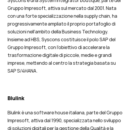
Syscons è una System Integrator boutique, parte del
Gruppo Impresoft, attiva sul mercato dal 2001. Nata
con una forte specializzazione nella supply chain, ha
progressivamente ampliato il proprio portafoglio di
soluzioni nell’ambito della Business Technology.
Insieme ad HBS, Syscons costituisce il polo SAP del
Gruppo Impresoft, con l’obiettivo di accelerare la
trasformazione digitale di piccole, medie e grandi
imprese, mettendo al centro la strategia basata su
SAP S/4HANA.
Blulink
Blulink è una software house italiana, parte del Gruppo
Impresoft, attiva dal 1990, specializzata nello sviluppo
di soluzioni digitali per la gestione della Qualità e la