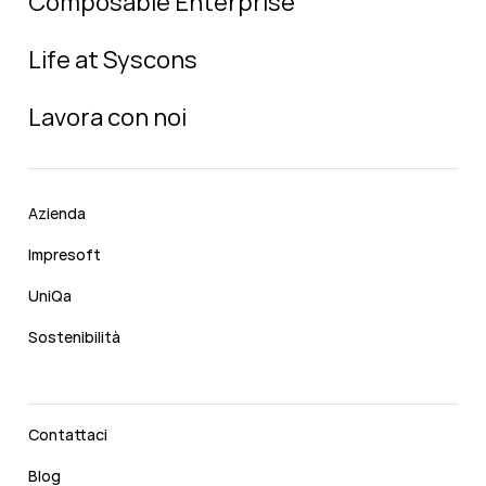
Composable Enterprise
Life at Syscons
Lavora con noi
Azienda
Impresoft
UniQa
Sostenibilità
Contattaci
Blog