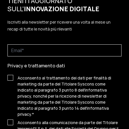
TIENITI AGGIORNATO
SULL'
INNOVAZIONE
DIGITALE
Iscriviti alla newsletter per ricevere una volta al mese un
recap di tutte le novità più rilevanti
Privacy e trattamento dati
Acconsento al trattamento dei dati per finalità di
marketing da parte del Titolare Syscons come
indicato al paragrafo 3 punto 8 dell'informativa
privacy, nonché per la ricezione di newsletter di
marketing da parte del Titolare Syscons come
indicato al paragrafo 3 punto 14 dell'informativa
privacy.
*
Acconsento alla comunicazione da parte del Titolare
Impresoft S.p.A. dei dati alle Società del Gruppo per il