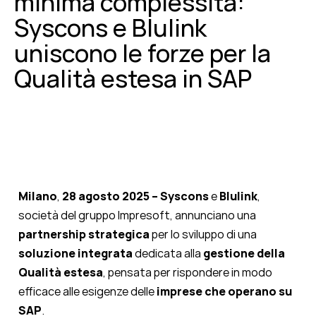
minima complessità:
Syscons e Blulink
uniscono le forze per la
Qualità estesa in SAP
Milano
,
28 agosto 2025 – Syscons
e
Blulink
,
società del gruppo Impresoft, annunciano una
partnership strategica
per lo sviluppo di una
soluzione integrata
dedicata alla
gestione della
Qualità estesa
, pensata per rispondere in modo
efficace alle esigenze delle
imprese che operano su
SAP
.