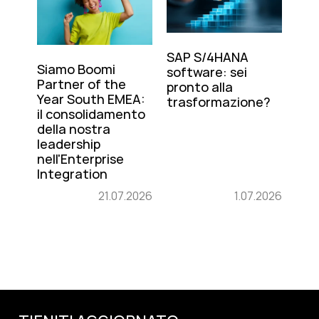
SAP S/4HANA
Siamo Boomi
software: sei
Partner of the
pronto alla
Year South EMEA:
trasformazione?
il consolidamento
della nostra
leadership
nell'Enterprise
Integration
21.07.2026
1.07.2026