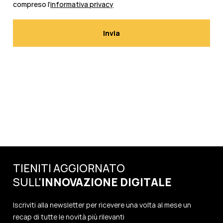
compreso l’
informativa privacy
TIENITI AGGIORNATO
SULL'
INNOVAZIONE
DIGITALE
Iscriviti alla newsletter per ricevere una volta al mese un
recap di tutte le novità più rilevanti