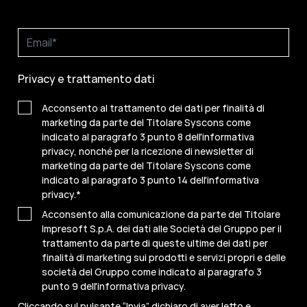
Privacy e trattamento dati
Acconsento al trattamento dei dati per finalità di
marketing da parte del Titolare Syscons come
indicato al paragrafo 3 punto 8 dell'informativa
privacy, nonché per la ricezione di newsletter di
marketing da parte del Titolare Syscons come
indicato al paragrafo 3 punto 14 dell'informativa
privacy.
*
Acconsento alla comunicazione da parte del Titolare
Impresoft S.p.A. dei dati alle Società del Gruppo per il
trattamento da parte di queste ultime dei dati per
finalità di marketing sui prodotti e servizi propri e delle
società del Gruppo come indicato al paragrafo 3
punto 9 dell'informativa privacy.
Cliccando sul pulsante “Invia” dichiaro di aver letto e