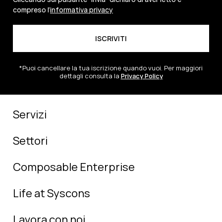
compreso l’
informativa privacy
*Puoi cancellare la tua iscrizione quando vuoi. Per maggiori
dettagli consulta la
Privacy Policy
Servizi
Settori
Composable Enterprise
Life at Syscons
Lavora con noi