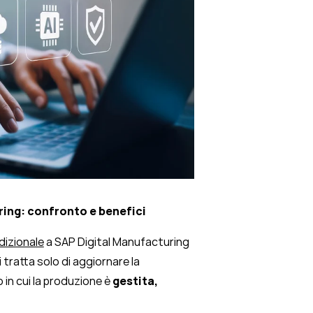
ring: confronto e benefici
dizionale
a SAP Digital Manufacturing
i tratta solo di aggiornare la
in cui la produzione è
gestita,