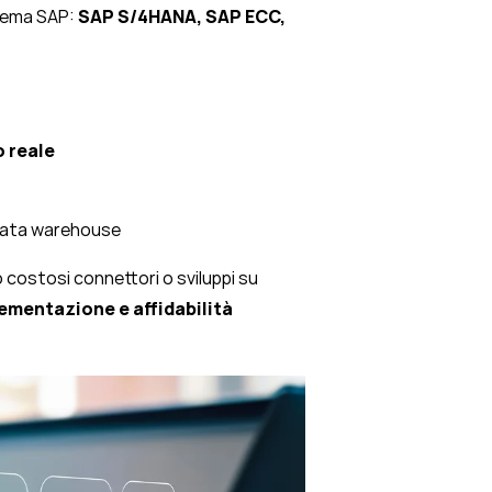
stema SAP:
SAP S/4HANA, SAP ECC,
 reale
 data warehouse
 costosi connettori o sviluppi su
ementazione e affidabilità