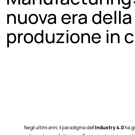
nuova era della
produzione in 
Negli ultimi anni, il paradigma dell’
Industry 4.0
ha g