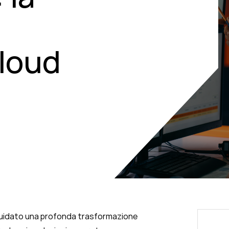
cloud
uidato una profonda trasformazione