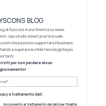
YSCONS BLOG
blog di Syscons è una finestra su news,
nti, casi studio e best practice sulle
luzioni che possono supportare il business,
utando a superare le sfide tecnologiche più
portanti.
criviti per non perdere alcun
giornamento!
ivacy e trattamento dati
Acconsento al trattamento dei dati per finalità