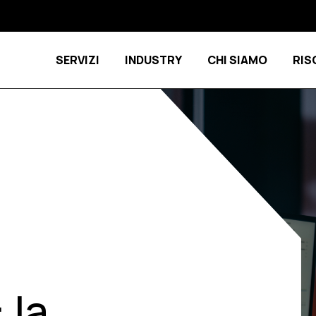
SERVIZI
INDUSTRY
CHI SIAMO
RIS
Show submenu for Servizi
Show submenu 
 la