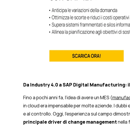
Da Industry 4.0 a SAP Digital Manufacturing: i
Fino a pochi anni fa, l’idea di avere un MES (
manufac
in cloud era impensabile per molte aziende. I dubbi e
e al controllo. Oggi, l’esperienza sul campo dimostr
principale driver di change management
nella 