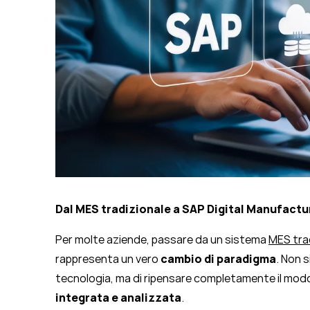
Dal MES tradizionale a SAP Digital Manufactu
Per molte aziende, passare da un sistema
MES tra
rappresenta un vero
cambio di paradigma
. Non s
tecnologia, ma di ripensare completamente il modo 
integrata e analizzata
.