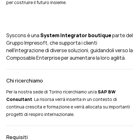
per costruire il futuro insieme.
Syscons è una
System Integrator
boutique
parte
del
Gruppo
Impresoft
,
che supporta i clienti
nell'integrazione di diverse soluzioni, guidandoli
verso la
Composable Enterprise per aumentare la
loro agilità.
Chi ricerchiamo
Per la nostra sede di Torino ricerchiamo un/a
SAP BW
Consultant
. La risorsa verrà inserita in un contesto di
continua crescita e formazione e verrà allocata su importanti
progetti di respiro internazionale.
Requisiti