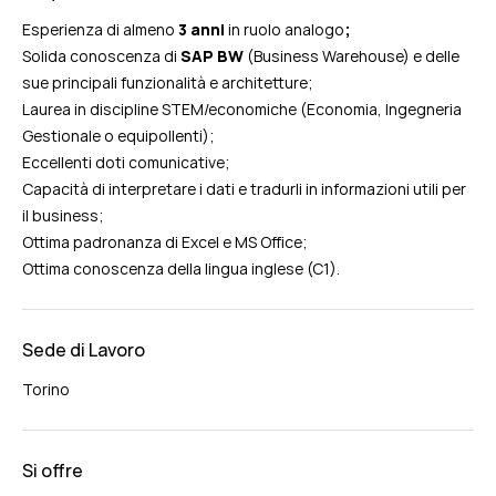
Esperienza di almeno
3 anni
in ruolo analogo
;
Solida conoscenza di
SAP BW
(Business Warehouse) e delle
sue principali funzionalità e architetture;
Laurea in discipline STEM/economiche (Economia, Ingegneria
Gestionale o equipollenti);
Eccellenti doti comunicative;
Capacità di interpretare i dati e tradurli in informazioni utili per
il business;
Ottima padronanza di Excel e MS Office;
Ottima conoscenza della lingua inglese (C1).
Sede di Lavoro
Torino
Si offre