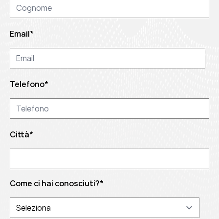
Email
*
Telefono
*
Città
*
Come ci hai conosciuti?
*