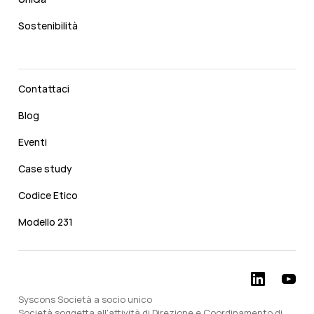
Sostenibilità
Contattaci
Blog
Eventi
Case study
Codice Etico
Modello 231
Syscons Società a socio unico
Società soggetta all'attività di Direzione e Coordinamento di