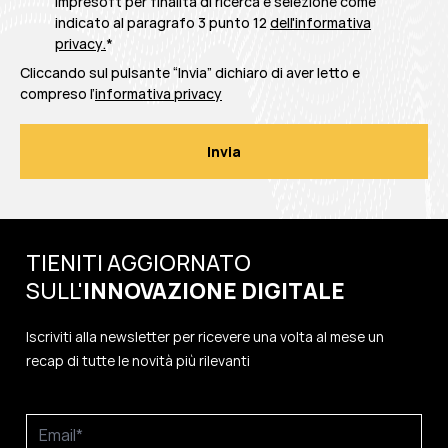
Impresoft per finalità di ricerca e selezione come
indicato al paragrafo 3 punto 12
dell'informativa
privacy
.
*
Cliccando sul pulsante “Invia” dichiaro di aver letto e
compreso l’
informativa privacy
TIENITI AGGIORNATO
SULL'
INNOVAZIONE
DIGITALE
Iscriviti alla newsletter per ricevere una volta al mese un
recap di tutte le novità più rilevanti