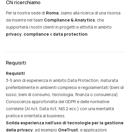
Chi ricerchiamo
Per la nostra sede di
Roma
, siamo alla ricerca di una risorsa
da inserire nel team
Compliance & Analytics
, che
supporterà i nostri clienti in progetti e attività in ambito
privacy
,
compliance
e
data protection
.
Requisiti
Requisiti
3-5 anni di esperienza in ambito Data Protection, maturata
preferibilmente in ambienti complessi e regolamentati (beni di
lusso, beni di consumo, tecnologia, finanza o consulenza).
Conoscenza approfondita del GDPR e delle normative
correlate (AI Act, Data Act, NIS 2 ecc.) con una mentalità
pratica e orientata al business.
Solida esperienza nell'uso di tecnologie per la gestione
della privacy
, ad esempio
OneTrust
, e applicazioni