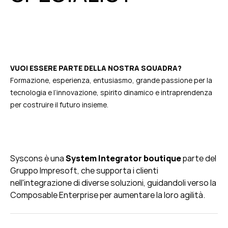
VUOI ESSERE PARTE DELLA NOSTRA SQUADRA?
Formazione, esperienza, entusiasmo, grande passione per la
tecnologia e l’innovazione, spirito dinamico e intraprendenza
per costruire il futuro insieme.
Syscons
è una
System Integrator
boutique
parte
del
Gruppo
Impresoft
,
che supporta i clienti
nell'integrazione di diverse soluzioni, guidandoli
verso la
Composable
Enterprise per aumentare la
loro agilità.