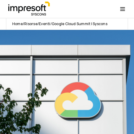
Home
Risorse
Eventi
Google Cloud Summit | Syscons