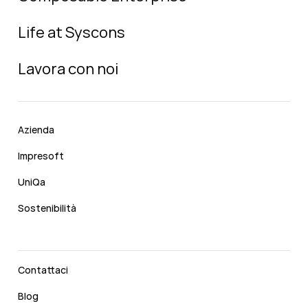
Life at Syscons
Lavora con noi
Azienda
Impresoft
UniQa
Sostenibilità
Contattaci
Blog