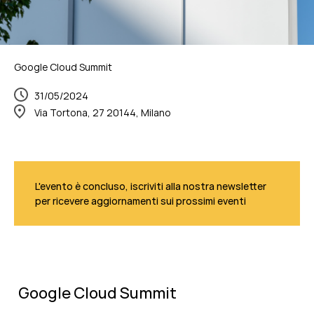
Google Cloud Summit
31/05/2024
Via Tortona, 27 20144, Milano
L'evento è concluso, iscriviti alla nostra newsletter
per ricevere aggiornamenti sui prossimi eventi
Google Cloud Summit