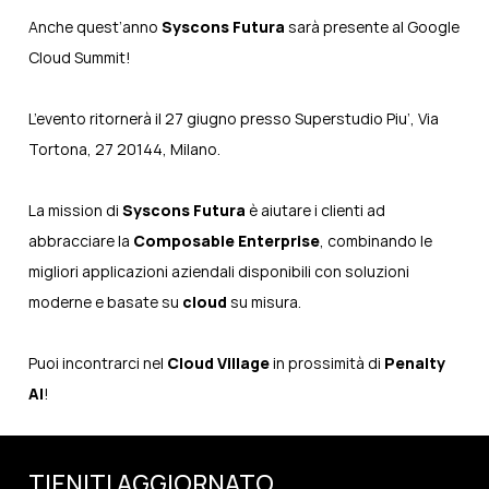
Anche quest’anno
Syscons Futura
sarà presente al
Google
Cloud Summit
!
L’evento ritornerà il 27 giugno presso Superstudio Piu’, Via
Tortona, 27 20144, Milano.
La mission di
Syscons Futura
è aiutare i clienti ad
abbracciare la
Composable Enterprise
, combinando le
migliori applicazioni aziendali disponibili con soluzioni
moderne e basate su
cloud
su misura.
Puoi incontrarci nel
Cloud Village
in prossimità di
Penalty
AI
!
TIENITI AGGIORNATO