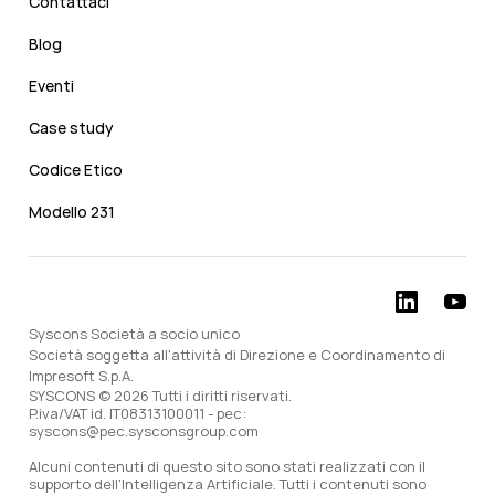
Contattaci
Blog
Eventi
Case study
Codice Etico
Modello 231
Syscons Società a socio unico
Società soggetta all'attività di Direzione e Coordinamento di
Impresoft S.p.A.
SYSCONS © 2026 Tutti i diritti riservati.
P.iva/VAT id. IT08313100011 - pec:
syscons@pec.sysconsgroup.com
Alcuni contenuti di questo sito sono stati realizzati con il
supporto dell'Intelligenza Artificiale. Tutti i contenuti sono