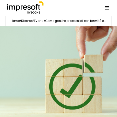
Home
Risorse
Eventi
Come gestire processi di conformità con SAP Product Compliance: strategie e best practices | Syscons