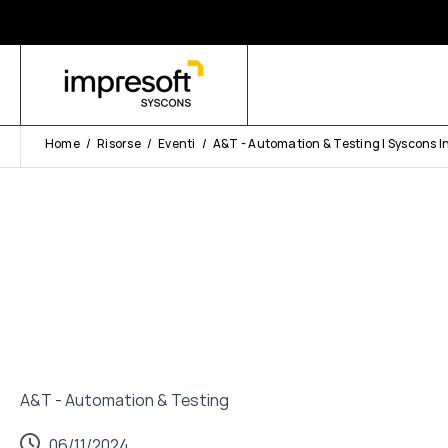
Home
Risorse
Eventi
A&T - Automation & Testing | Syscons I
A&T - Automation & Testing
06/11/2024