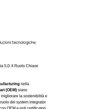
luzioni tecnologiche,
ria 5.0: Il Ruolo Chiave
ufacturing
nella
ari (OEM)
siano
migliorare la sostenibilità e
l ruolo dei system integrator
con OEM e enti certificatori.