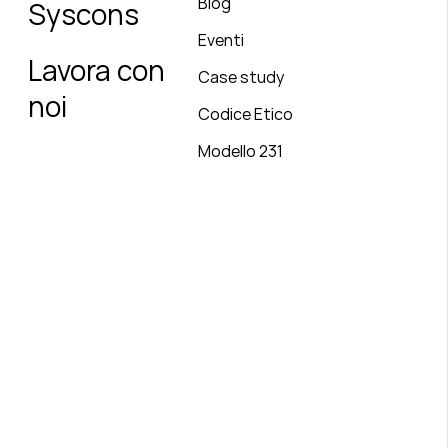
Blog
Syscons
Eventi
Lavora con
Case study
noi
Codice Etico
Modello 231