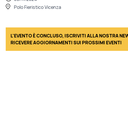
Polo Fieristico Vicenza
L'EVENTO È CONCLUSO, ISCRIVITI ALLA NOSTRA N
RICEVERE AGGIORNAMENTI SUI PROSSIMI EVENTI