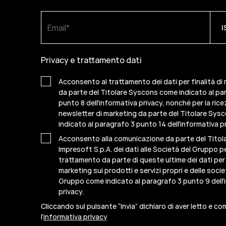
Privacy e trattamento dati
Acconsento al trattamento dei dati per finalità di
da parte del Titolare Syscons come indicato al pa
punto 8 dell'informativa privacy, nonché per la rice
newsletter di marketing da parte del Titolare Sy
indicato al paragrafo 3 punto 14 dell'informativa pr
Acconsento alla comunicazione da parte del Titol
Impresoft S.p.A. dei dati alle Società del Gruppo per
trattamento da parte di queste ultime dei dati per f
marketing sui prodotti e servizi propri e delle socie
Gruppo come indicato al paragrafo 3 punto 9 dell'
privacy.
Cliccando sul pulsante “Invia” dichiaro di aver letto e c
l’
informativa privacy