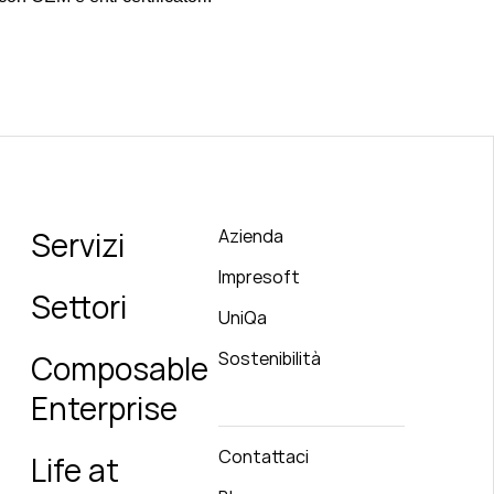
Servizi
Azienda
Impresoft
Settori
UniQa
Sostenibilità
Composable
Enterprise
Contattaci
Life at