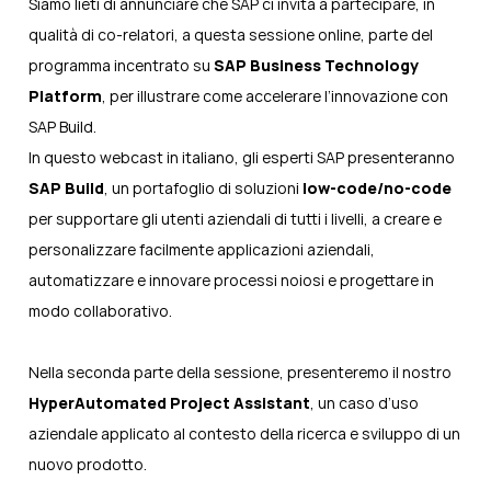
Siamo lieti di annunciare che SAP ci invita a partecipare, in
qualità di co-relatori, a questa sessione online, parte del
programma incentrato su
SAP Business Technology
Platform
, per illustrare come accelerare l’innovazione con
SAP Build.
In questo webcast in italiano, gli esperti SAP presenteranno
SAP Build
, un portafoglio di soluzioni
low-code/no-code
per supportare gli utenti aziendali di tutti i livelli, a creare e
personalizzare facilmente applicazioni aziendali,
automatizzare e innovare processi noiosi e progettare in
modo collaborativo.
Nella seconda parte della sessione, presenteremo il nostro
HyperAutomated Project Assistant
, un caso d’uso
aziendale applicato al contesto della ricerca e sviluppo di un
nuovo prodotto.