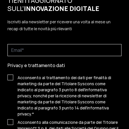
TIENITI AGGIORNATO
SULL'
INNOVAZIONE
DIGITALE
Iscriviti alla newsletter per ricevere una volta al mese un
recap di tutte le novità più rilevanti
Privacy e trattamento dati
Acconsento al trattamento dei dati per finalità di
marketing da parte del Titolare Syscons come
indicato al paragrafo 3 punto 8 dell'informativa
privacy, nonché per la ricezione di newsletter di
marketing da parte del Titolare Syscons come
indicato al paragrafo 3 punto 14 dell'informativa
privacy.
*
Acconsento alla comunicazione da parte del Titolare
Impresoft S.p.A. dei dati alle Società del Gruppo per il