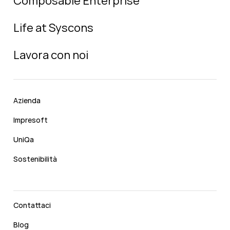
Composable Enterprise
Life at Syscons
Lavora con noi
Azienda
Impresoft
UniQa
Sostenibilità
Contattaci
Blog