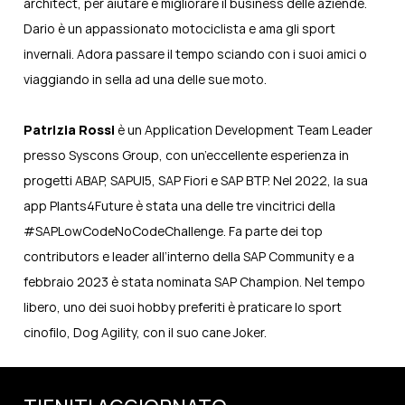
architect, per aiutare e migliorare il business delle aziende.
Dario è un appassionato motociclista e ama gli sport
invernali. Adora passare il tempo sciando con i suoi amici o
viaggiando in sella ad una delle sue moto.
Patrizia Rossi
è un Application Development Team Leader
presso Syscons Group, con un’eccellente esperienza in
progetti ABAP, SAPUI5, SAP Fiori e SAP BTP. Nel 2022, la sua
app Plants4Future è stata una delle tre vincitrici della
#SAPLowCodeNoCodeChallenge. Fa parte dei top
contributors e leader all’interno della SAP Community e a
febbraio 2023 è stata nominata SAP Champion. Nel tempo
libero, uno dei suoi hobby preferiti è praticare lo sport
cinofilo, Dog Agility, con il suo cane Joker.