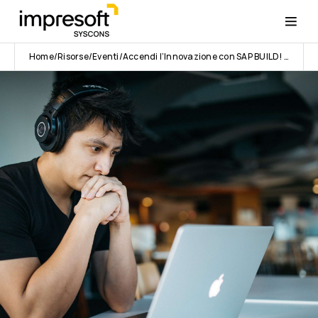
Home
Risorse
Eventi
Accendi l’Innovazione con SAP BUILD! | Syscons