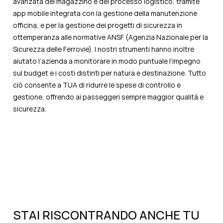
avanzata del magazzino e del processo logistico, tramite
app mobile integrata con la gestione della manutenzione
officina, e per la gestione dei progetti di sicurezza in
ottemperanza alle normative ANSF (Agenzia Nazionale per la
Sicurezza delle Ferrovie). I nostri strumenti hanno inoltre
aiutato l’azienda a monitorare in modo puntuale l’impegno
sul budget e i costi distinti per natura e destinazione. Tutto
ciò consente a TUA di ridurre le spese di controllo e
gestione, offrendo ai passeggeri sempre maggior qualità e
sicurezza.
STAI RISCONTRANDO ANCHE TU