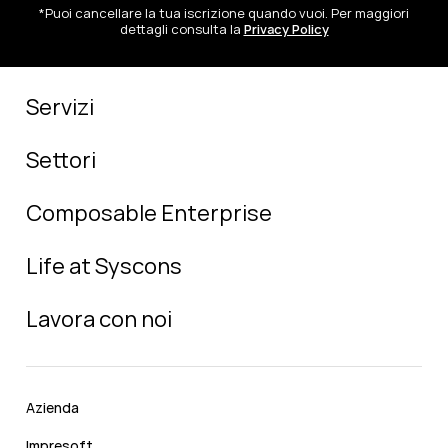
*Puoi cancellare la tua iscrizione quando vuoi. Per maggiori
dettagli consulta la
Privacy Policy
Servizi
Settori
Composable Enterprise
Life at Syscons
Lavora con noi
Azienda
Impresoft