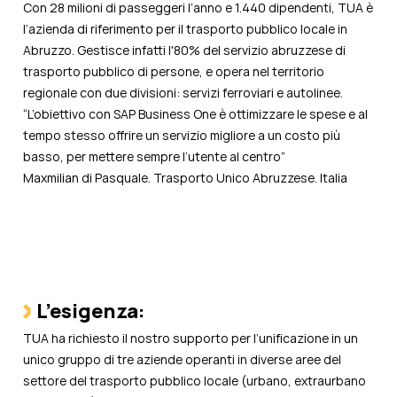
Con 28 milioni di passeggeri l’anno e 1.440 dipendenti, TUA è
l’azienda di riferimento per il trasporto pubblico locale in
Abruzzo. Gestisce infatti l'80% del servizio abruzzese di
trasporto pubblico di persone, e opera nel territorio
regionale con due divisioni: servizi ferroviari e autolinee.
“L’obiettivo con SAP Business One è ottimizzare le spese e al
tempo stesso offrire un servizio migliore a un costo più
basso, per mettere sempre l’utente al centro”
Maxmilian di Pasquale. Trasporto Unico Abruzzese. Italia
L’esigenza:
TUA ha richiesto il nostro supporto per l’unificazione in un
unico gruppo di tre aziende operanti in diverse aree del
settore del trasporto pubblico locale (urbano, extraurbano