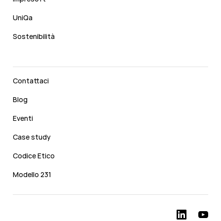
UniQa
Sostenibilità
Contattaci
Blog
Eventi
Case study
Codice Etico
Modello 231