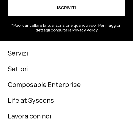
*Puoi cancellare la tua iscrizione quando vuoi. Per maggiori
dettagli consulta la
Privacy Policy
Servizi
Settori
Composable Enterprise
Life at Syscons
Lavora con noi