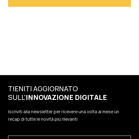
TIENITI AGGIORNATO
SULL'
INNOVAZIONE
DIGITALE
Iscriviti alla newsletter per ricevere una volta al mese un
recap di tutte le novità più rilevanti