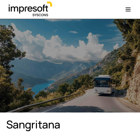
Sangritana