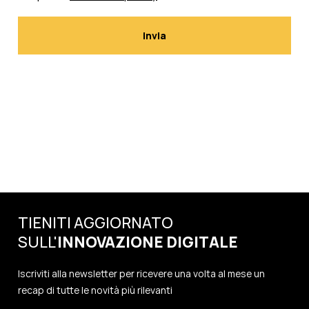
TIENITI AGGIORNATO
SULL'
INNOVAZIONE
DIGITALE
Iscriviti alla newsletter per ricevere una volta al mese un
recap di tutte le novità più rilevanti