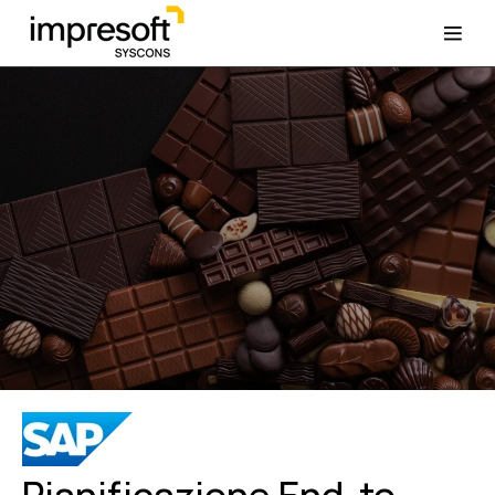
Pianificazione End-to-