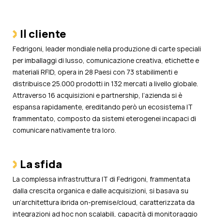
Il cliente
Fedrigoni, leader mondiale nella produzione di carte speciali
per imballaggi di lusso, comunicazione creativa, etichette e
materiali RFID, opera in 28 Paesi con 73 stabilimenti e
distribuisce 25.000 prodotti in 132 mercati a livello globale.
Attraverso 16 acquisizioni e partnership, l’azienda si è
espansa rapidamente, ereditando però un ecosistema IT
frammentato, composto da sistemi eterogenei incapaci di
comunicare nativamente tra loro.
La sfida
La complessa infrastruttura IT di Fedrigoni, frammentata
dalla crescita organica e dalle acquisizioni, si basava su
un’architettura ibrida on-premise/cloud, caratterizzata da
integrazioni ad hoc non scalabili, capacità di monitoraggio