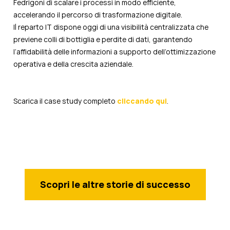
Fedrigoni di scalare i processi in modo efficiente,
accelerando il percorso di trasformazione digitale.
Il reparto IT dispone oggi di una visibilità centralizzata che
previene colli di bottiglia e perdite di dati, garantendo
l’affidabilità delle informazioni a supporto dell’ottimizzazione
operativa e della crescita aziendale.
Scarica il case study completo
cliccando qui
.
Scopri le altre storie di successo