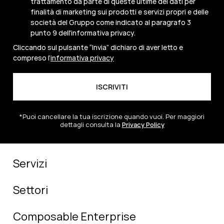
trattamento da parte di queste ultime dei dati per
finalità di marketing sui prodotti e servizi propri e delle
società del Gruppo come indicato al paragrafo 3
punto 9 dell'informativa privacy.
Cliccando sul pulsante “Invia” dichiaro di aver letto e
compreso l’
informativa privacy
*Puoi cancellare la tua iscrizione quando vuoi. Per maggiori
dettagli consulta la
Privacy Policy
Servizi
Settori
Composable Enterprise