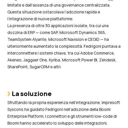
limitate e dall’assenza di una governance centralizzata.
Questa situazione ostacolava l’adozione rapida e
l’integrazione di nuove piattaforme.
La presenza di oltre 30 applicazioni isolate, tra cui una
dozzina di ERP — come SAP, Microsoft Dynamics 365,
TeamSystem Alyante, Microsoft Navision e CEGID — ha
ulteriormente aumentato la complessità. Fedrigoni puntava a
interconnettere i sistemi chiave, tra cui Adobe Commerce,
Akeneo, Jaggaer One, Kyriba, Microsoft Power BI, Zendesk,
SharePoint, SugarCRM e altri.
La soluzione
Sfruttando la propria esperienza nell’integrazione, Impresoft
Syscons ha guidato Fedrigoni nell’adozione della Boomi
Enterprise Platform. I connettori e gli strumenti low-code di
Boomi hanno accelerato lo sviluppo delle integrazioni,