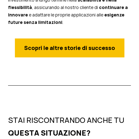
flessibilità
, assicurando al nostro cliente di
continuare a
innovare
e adattare le proprie applicazioni alle
esigenze
future senza limitazioni
.
Scopri le altre storie di successo
STAI RISCONTRANDO ANCHE TU
QUESTA SITUAZIONE?