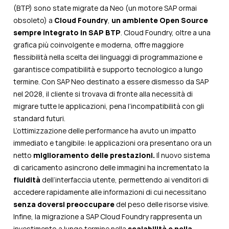
(BTP) sono state migrate da Neo (un motore SAP ormai
obsoleto) a
Cloud Foundry
,
un ambiente Open Source
sempre integrato in SAP BTP
. Cloud Foundry, oltre a una
grafica più coinvolgente e moderna, offre maggiore
flessibilità nella scelta dei linguaggi di programmazione e
garantisce compatibilità e supporto tecnologico a lungo
termine. Con SAP Neo destinato a essere dismesso da SAP
nel 2028, il cliente si trovava di fronte alla necessità di
migrare tutte le applicazioni, pena l’incompatibilità con gli
standard futuri.
L’ottimizzazione delle performance ha avuto un impatto
immediato e tangibile: le applicazioni ora presentano ora un
netto
miglioramento delle prestazioni.
Il nuovo sistema
di caricamento asincrono delle immagini ha incrementato la
fluidità
dell’interfaccia utente, permettendo ai venditori di
accedere rapidamente alle informazioni di cui necessitano
senza doversi preoccupare
del peso delle risorse visive.
Infine, la migrazione a SAP Cloud Foundry rappresenta un
investimento a lungo termine nella
scalabilità e nella