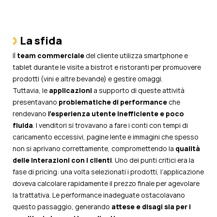
La sfida
Il
team commerciale
del cliente utilizza smartphone e
tablet durante le visite a bistrot e ristoranti per promuovere
prodotti (vini e altre bevande) e gestire omaggi.
Tuttavia, le
applicazioni
a supporto di queste attività
presentavano
problematiche di performance
che
rendevano
l’esperienza utente inefficiente e poco
fluida
. I venditori si trovavano a fare i conti con tempi di
caricamento eccessivi, pagine lente e immagini che spesso
non si aprivano correttamente, compromettendo la
qualità
delle interazioni con i clienti
. Uno dei punti critici era la
fase di pricing: una volta selezionati i prodotti, l’applicazione
doveva calcolare rapidamente il prezzo finale per agevolare
la trattativa. Le performance inadeguate ostacolavano
questo passaggio, generando
attese e disagi sia per i