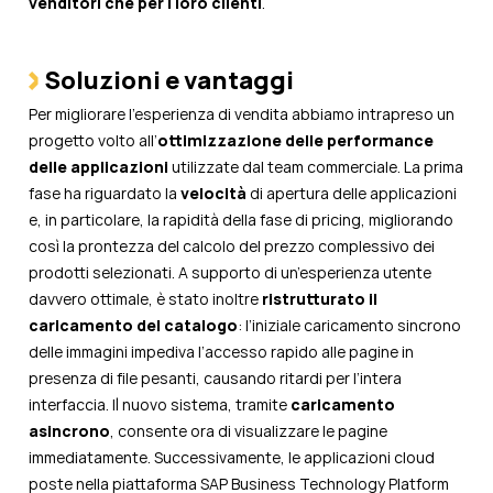
venditori che per i loro clienti
.
Soluzioni e vantaggi
Per migliorare l’esperienza di vendita abbiamo intrapreso un
progetto volto all’
ottimizzazione delle performance
delle applicazioni
utilizzate dal team commerciale.
La prima
fase ha riguardato la
velocità
di apertura delle applicazioni
e, in particolare, la rapidità della fase di pricing, migliorando
così la prontezza del calcolo del prezzo complessivo dei
prodotti selezionati.
A supporto di un’esperienza utente
davvero ottimale, è stato inoltre
ristrutturato il
caricamento del catalogo
: l’iniziale caricamento sincrono
delle immagini impediva l’accesso rapido alle pagine in
presenza di file pesanti, causando ritardi per l’intera
interfaccia. Il nuovo sistema, tramite
caricamento
asincrono
, consente ora di visualizzare le pagine
immediatamente.
Successivamente, le applicazioni cloud
poste nella piattaforma SAP Business Technology Platform